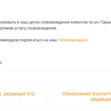
ожаловать в наш центр сопровождения клиентов по ул. Горь
едложим услугу сопровождения.
екомендуем подписаться на наш
Телеграм-канал
.
25
 редакция 3.0,
Обновление Бухгалт
редакция