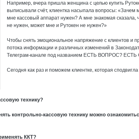
Например, вчера пришла женщина с целью купить Рутокен
выписывали счёт, клиентка насыпала вопросы: «Зачем мн
мне кассовый аппарат нужен? А мне знакомая сказала, 
не нужен, может мне и Рутокен не нужен?»
Чтобы снять эмоциональное напряжение с клиентов и пр
потока информации и различных изменений в Законодат
Телеграм-канале под названием ЕСТЬ ВОПРОС? ЕСТЬ
Сегодня как раз и поможем клиентке, которая сподвигла 
ассовую технику?
именять контрольно-кассовую технику можно ознакоми
применять ККТ?