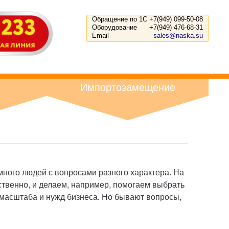
Обращение по 1С
+7(949) 099-50-08
Оборудование
+7(949) 476-68-31
Email
sales@naska.su
Импортозамещение
много людей с вопросами разного характера. На
ственно, и делаем, например, помогаем выбрать
з масштаба и нужд бизнеса. Но бывают вопросы,