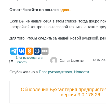
Ответ: Чиатйте по ссылке
здесь
.
Если Вы не нашли себя в этом списке, тогда добро п
настройкой контрольно-кассовой техники, а также пр
Для того, чтобы следить за нашей новой рубрикой, р
Блог руководителя
18.07.20
Салтан Цыбенко
Новости
Опубликовано в
Блог руководителя
,
Новости
Пост
Обновление Бухгалтерия предприятия,
навигации
версия 3.0.178.26