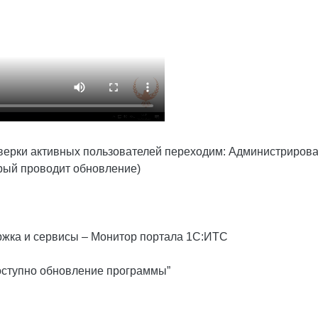
оверки активных пользователей переходим: Администриров
орый проводит обновление)
ржка и сервисы – Монитор портала 1С:ИТС
оступно обновление программы”