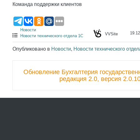
Команда поддержки клиентов
Новости
19.12
VVSite
Новости технического отдела 1С
Опубликовано в
Новости
,
Новости технического отдел
Пост
Обновление Бухгалтерия государствен
навигации
редакция 2.0, версия 2.0.1