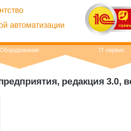
нтство
ой автоматизации
Оборудование
IT сервис
редприятия, редакция 3.0, ве