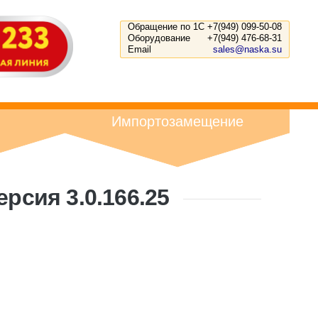
Обращение по 1С
+7(949) 099-50-08
Оборудование
+7(949) 476-68-31
Email
sales@naska.su
Импортозамещение
рсия 3.0.166.25