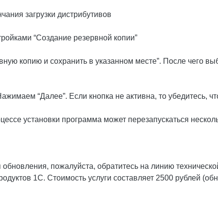
нчания загрузки дистрибутивов
стройками “Создание резервной копии”
рвную копию и сохранить в указанном месте”. После чего выб
Нажимаем “Далее”. Если кнопка не активна, то убедитесь, ч
оцессе установки программа может перезапускаться несколь
 обновления, пожалуйста, обратитесь на линию техническо
дуктов 1С. Стоимость услуги составляет 2500 рублей (обн