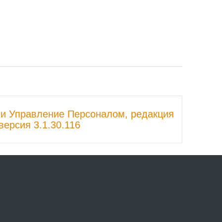
и Управление Персоналом, редакция
 версия 3.1.30.116