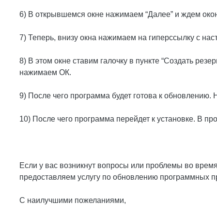
6) В открывшемся окне нажимаем “Далее” и ждем око
7) Теперь, внизу окна нажимаем на гиперссылку с на
8) В этом окне ставим галочку в пункте “Создать резе
нажимаем ОК.
9) После чего программа будет готова к обновлению. 
10) После чего программа перейдет к установке. В пр
Если у вас возникнут вопросы или проблемы во время
предоставляем услугу по обновлению программных про
С наилучшими пожеланиями,