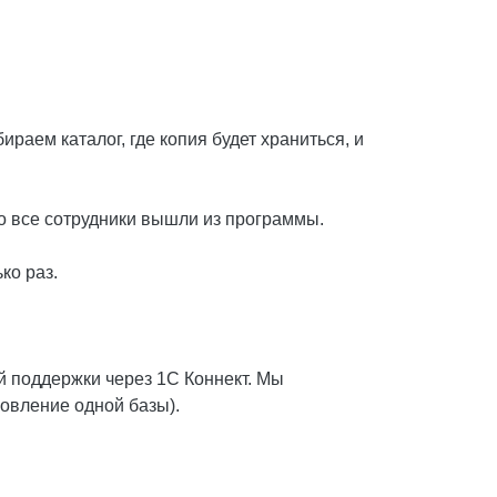
ираем каталог, где копия будет храниться, и
то все сотрудники вышли из программы.
ко раз.
й поддержки через 1С Коннект. Мы
овление одной базы).