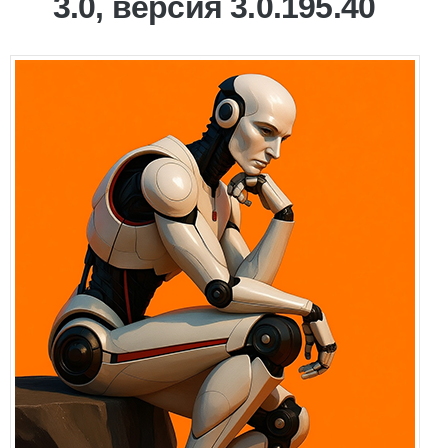
3.0, версия 3.0.195.40