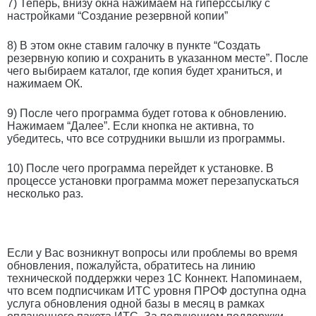
7) Теперь, внизу окна нажимаем на гиперссылку с
настройками “Создание резервной копии”
8) В этом окне ставим галочку в пункте “Создать
резервную копию и сохранить в указанном месте”. После
чего выбираем каталог, где копия будет храниться, и
нажимаем ОК.
9) После чего программа будет готова к обновлению.
Нажимаем “Далее”. Если кнопка не активна, то
убедитесь, что все сотрудники вышли из программы.
10) После чего программа перейдет к установке. В
процессе установки программа может перезапускаться
несколько раз.
Если у Вас возникнут вопросы или проблемы во время
обновления, пожалуйста, обратитесь на линию
технической поддержки через 1С Коннект. Напоминаем,
что всем подписчикам ИТС уровня ПРОФ доступна одна
услуга обновления одной базы в месяц в рамках