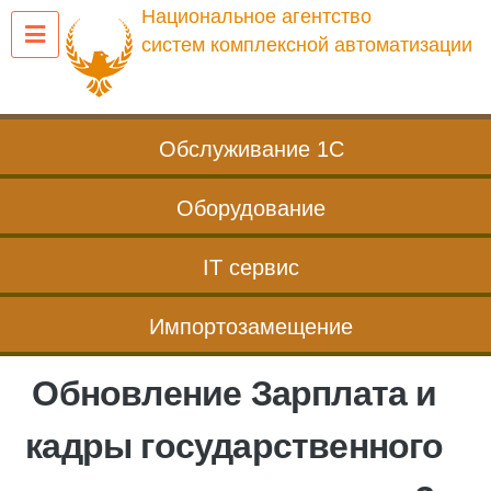
Перейти
Национальное агентство
к
систем комплексной автоматизации
содержанию
Обслуживание 1С
Оборудование
IT сервис
Импортозамещение
Обновление Зарплата и
кадры государственного