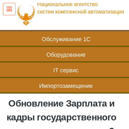
Перейти
Национальное агентство
к
систем комплексной автоматизации
содержанию
Обслуживание 1С
Оборудование
IT сервис
Импортозамещение
Обновление Зарплата и
кадры государственного