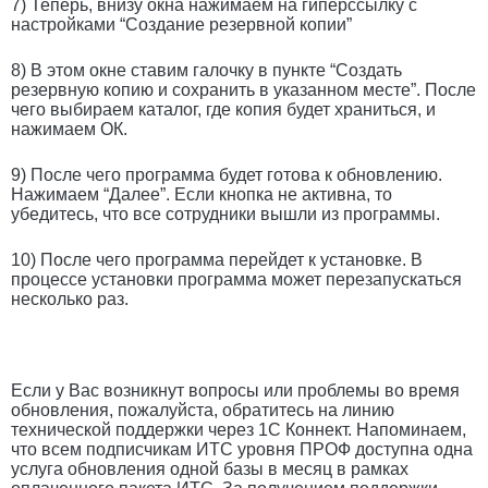
7) Теперь, внизу окна нажимаем на гиперссылку с
настройками “Создание резервной копии”
8) В этом окне ставим галочку в пункте “Создать
резервную копию и сохранить в указанном месте”. После
чего выбираем каталог, где копия будет храниться, и
нажимаем ОК.
9) После чего программа будет готова к обновлению.
Нажимаем “Далее”. Если кнопка не активна, то
убедитесь, что все сотрудники вышли из программы.
10) После чего программа перейдет к установке. В
процессе установки программа может перезапускаться
несколько раз.
Если у Вас возникнут вопросы или проблемы во время
обновления, пожалуйста, обратитесь на линию
технической поддержки через 1С Коннект. Напоминаем,
что всем подписчикам ИТС уровня ПРОФ доступна одна
услуга обновления одной базы в месяц в рамках