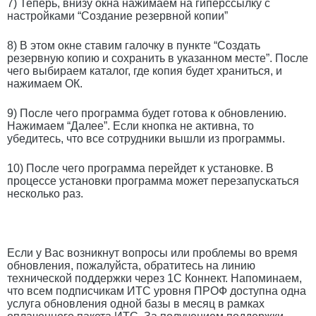
7) Теперь, внизу окна нажимаем на гиперссылку с
настройками “Создание резервной копии”
8) В этом окне ставим галочку в пункте “Создать
резервную копию и сохранить в указанном месте”. После
чего выбираем каталог, где копия будет храниться, и
нажимаем ОК.
9) После чего программа будет готова к обновлению.
Нажимаем “Далее”. Если кнопка не активна, то
убедитесь, что все сотрудники вышли из программы.
10) После чего программа перейдет к установке. В
процессе установки программа может перезапускаться
несколько раз.
Если у Вас возникнут вопросы или проблемы во время
обновления, пожалуйста, обратитесь на линию
технической поддержки через 1С Коннект. Напоминаем,
что всем подписчикам ИТС уровня ПРОФ доступна одна
услуга обновления одной базы в месяц в рамках