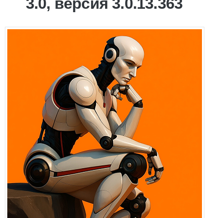
3.0, версия 3.0.13.363