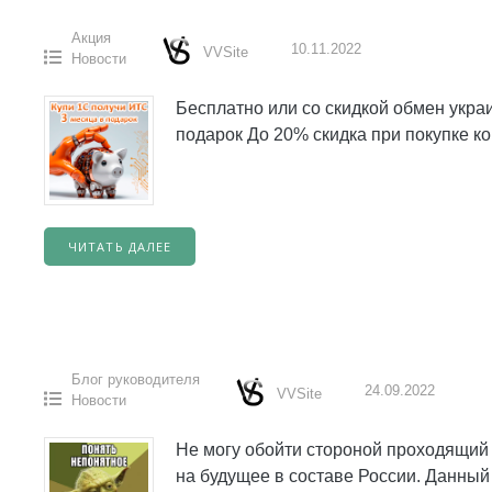
Акция
10.11.2022
VVSite
Новости
Бесплатно или со скидкой обмен укр
подарок До 20% скидка при покупке к
ЧИТАТЬ ДАЛЕЕ
Блог руководителя
24.09.2022
VVSite
Новости
Не могу обойти стороной проходящий
на будущее в составе России. Данный 