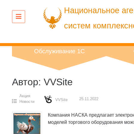
Перейти
Национальное аге
к
содержанию
систем комплексн
Обслуживание 1С
Автор:
VVSite
Акция
25.11.2022
VVSite
Новости
Компания НАСКА предлагает электрон
моделей торгового оборудования мож