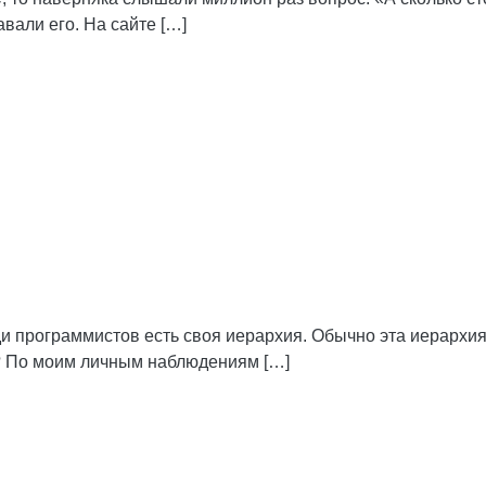
авали его. На сайте […]
реди программистов есть своя иерархия. Обычно эта иерархи
С? По моим личным наблюдениям […]