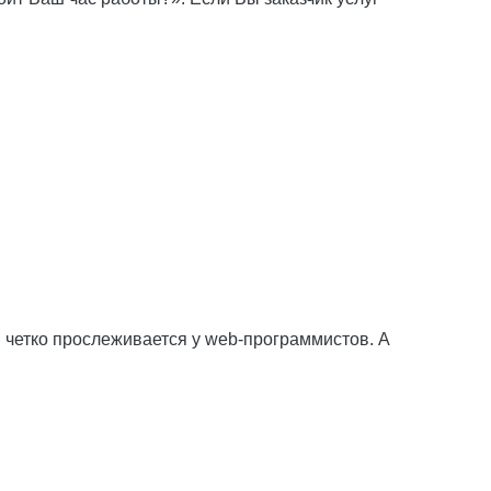
я четко прослеживается у web-программистов. А