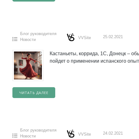
Блог руководителя
25.02.2021
VVSite
Новости
Кастаньеты, коррида, 1С, Донецк – об
пойдет о применении испанского опыта
ЧИТАТЬ ДАЛЕЕ
Блог руководителя
24.02.2021
VVSite
Новости