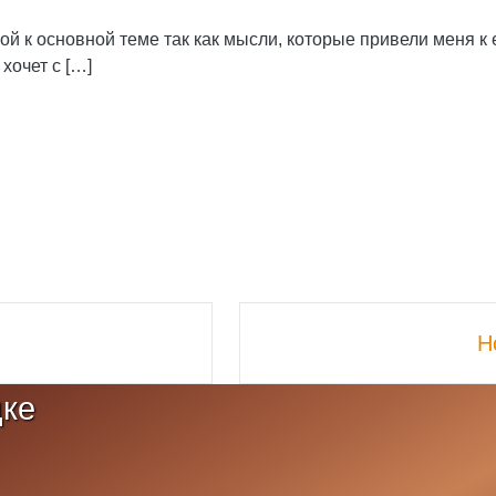
ой к основной теме так как мысли, которые привели меня к 
хочет с […]
Н
цке