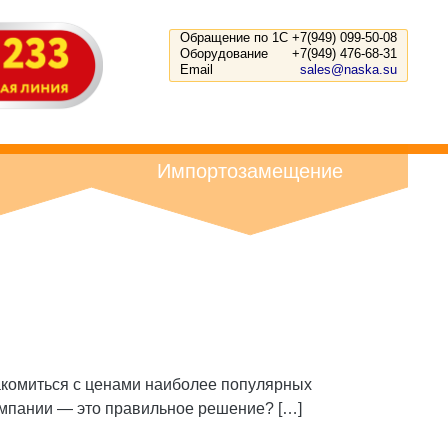
Обращение по 1С
+7(949) 099-50-08
Оборудование
+7(949) 476-68-31
Email
sales@naska.su
Импортозамещение
акомиться с ценами наиболее популярных
омпании — это правильное решение? […]