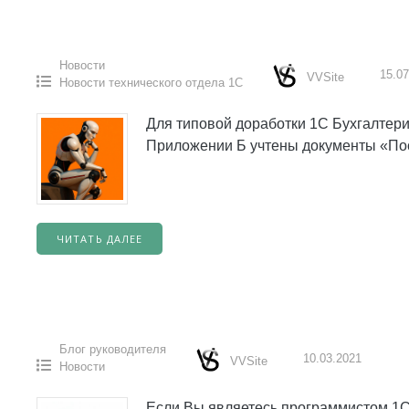
Новости
15.07
VVSite
Новости технического отдела 1С
Для типовой доработки 1С Бухгалтер
Приложении Б учтены документы «Пос
ЧИТАТЬ ДАЛЕЕ
Блог руководителя
10.03.2021
VVSite
Новости
Если Вы являетесь программистом 1С,