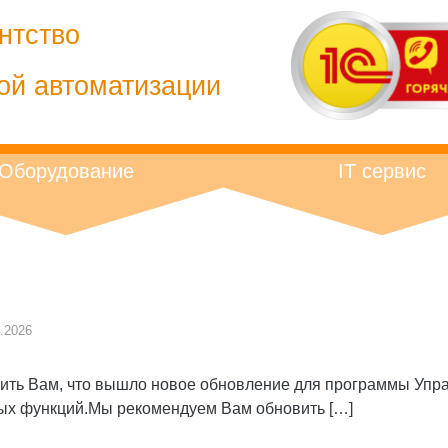
нтство
ой автоматизации
Оборудование
IT сервис
.2026
ь Вам, что вышло новое обновление для программы Управ
вых функций.Мы рекомендуем Вам обновить […]