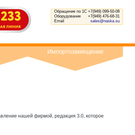
Обращение по 1С
+7(949) 099-50-08
Оборудование
+7(949) 476-68-31
Email
sales@naska.su
Импортозамещение
ление нашей фирмой, редакция 3.0, которое