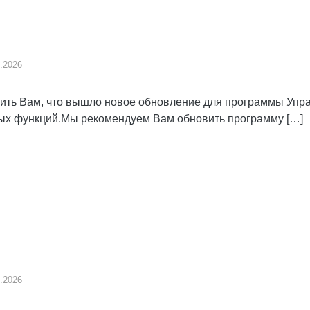
.2026
ь Вам, что вышло новое обновление для программы Управ
вых функций.Мы рекомендуем Вам обновить программу […]
.2026