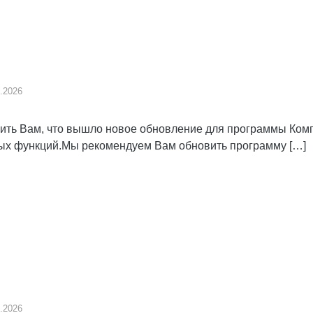
.2026
ь Вам, что вышло новое обновление для программы Компл
вых функций.Мы рекомендуем Вам обновить программу […]
.2026