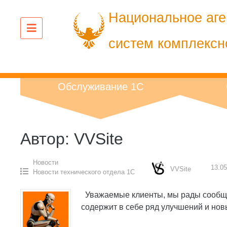
Перейти
Национальное аге
к
содержанию
систем комплексн
Обслуживание 1С
Автор:
VVSite
Новости
13.05
VVSite
Новости технического отдела 1С
Уважаемые клиенты, мы рады сообщит
содержит в себе ряд улучшений и но