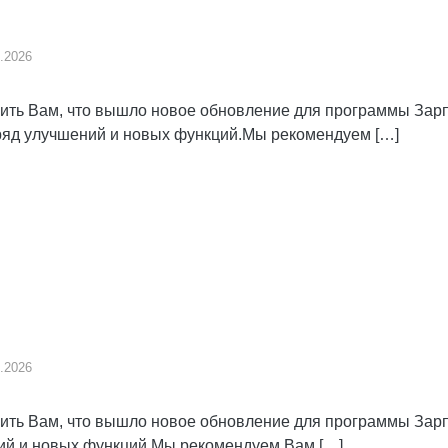
.2026
ь Вам, что вышло новое обновление для программы Зарпл
 ряд улучшений и новых функций.Мы рекомендуем […]
.2026
ь Вам, что вышло новое обновление для программы Зарпл
ний и новых функций.Мы рекомендуем Вам […]