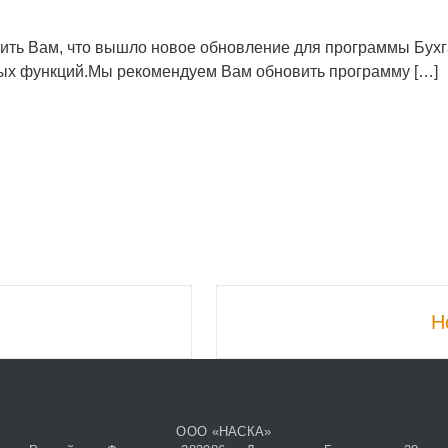
ь Вам, что вышло новое обновление для программы Бухгал
вых функций.Мы рекомендуем Вам обновить программу […]
Н
ООО «НАСКА»