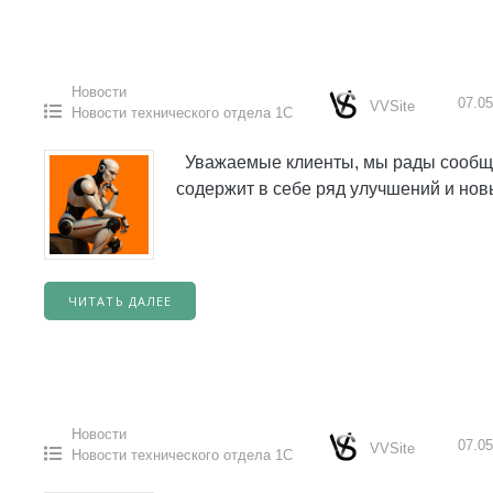
Новости
07.05
VVSite
Новости технического отдела 1С
Уважаемые клиенты, мы рады сообщит
содержит в себе ряд улучшений и но
ЧИТАТЬ ДАЛЕЕ
Новости
07.05
VVSite
Новости технического отдела 1С