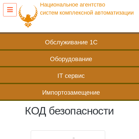
Перейти
Национальное агентство
к
систем комплексной автоматизации
содержанию
Обслуживание 1С
Оборудование
IT сервис
Импортозамещение
КОД безопасности