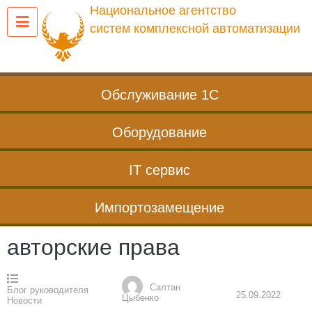
Перейти
Национальное агентство
к
систем комплексной автоматизации
содержанию
Обслуживание 1С
Оборудование
IT сервис
Импортозамещение
авторские права
Салтан
Блог руководителя
25.09.2022
Цыбенко
Новости