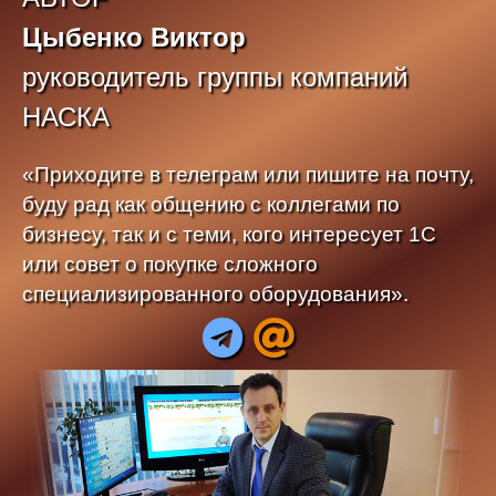
Цыбенко Виктор
руководитель группы компаний
НАСКА
«Приходите в телеграм или пишите на почту,
буду рад как общению с коллегами по
бизнесу, так и с теми, кого интересует 1С
или совет о покупке сложного
специализированного оборудования».