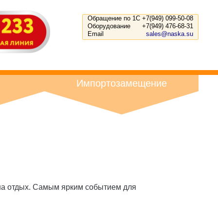
Обращение по 1С
+7(949) 099-50-08
Оборудование
+7(949) 476-68-31
Email
sales@naska.su
Импортозамещение
л на отдых. Самым ярким событием для