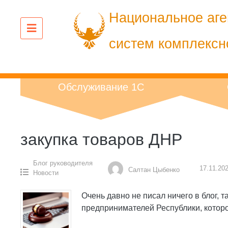
Перейти
Национальное аге
к
содержанию
систем комплексн
Обслуживание 1С
закупка товаров ДНР
Блог руководителя
17.11.20
Салтан Цыбенко
Новости
Очень давно не писал ничего в блог, 
предпринимателей Республики, которо