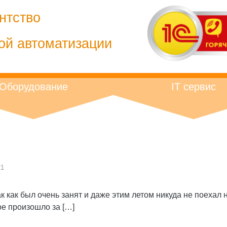
нтство
ой автоматизации
Оборудование
IT сервис
21
так как был очень занят и даже этим летом никуда не поеха
е произошло за […]