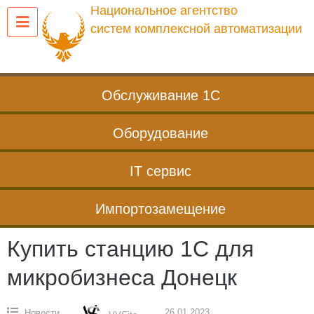
Перейти
Национальное агентство
к
систем комплексной автоматизации
содержанию
Обслуживание 1С
Оборудование
IT сервис
Импортозамещение
Купить станцию 1С для
микробизнеса Донецк
26.01.2023
Новости