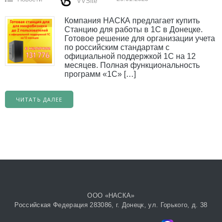
VVSite
Компания НАСКА предлагает купить
Станцию для работы в 1С в Донецке.
Готовое решение для организации учета
по российским стандартам с
официальной поддержкой 1С на 12
месяцев. Полная функциональность
программ «1С» […]
ЧИТАТЬ ДАЛЕЕ
ООО «НАСКА»
Российская Федерация 283086, г. Донецк, ул. Горького, д. 38