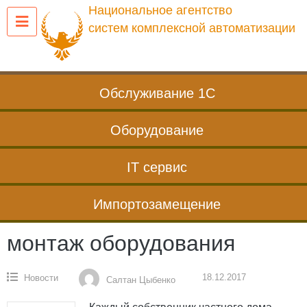
Перейти
Национальное агентство
к
систем комплексной автоматизации
содержанию
Обслуживание 1С
Оборудование
IT сервис
Импортозамещение
монтаж оборудования
18.12.2017
Новости
Салтан Цыбенко