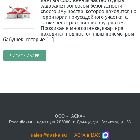
Каждый собственник частного дома
задавался вопросом безопасности
своего имущества, которое находится на
территории приусадебного участка, а
также непосредственно внутри дома.
Проживая в многоэтажке, квартира
находится под постоянным присмотром
бабушек, которые […]
ЧИТАТЬ ДАЛЕЕ
ООО «НАСКА»
Российская Федерация 283086, г. Донецк, ул. Горького, д. 38
sales@naska.su
НАСКА в MAX