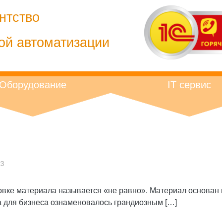
нтство
ой автоматизации
Оборудование
IT сервис
23
оловке материала называется «не равно». Материал основан
а для бизнеса ознаменовалось грандиозным […]