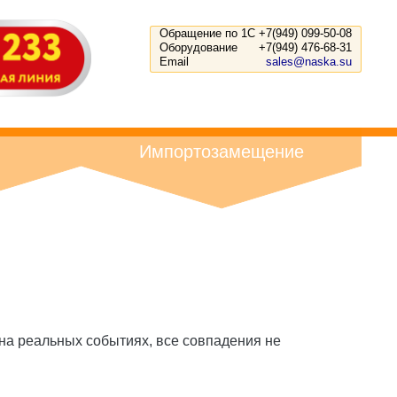
Обращение по 1С
+7(949) 099-50-08
Оборудование
+7(949) 476-68-31
Email
sales@naska.su
Импортозамещение
 на реальных событиях, все совпадения не