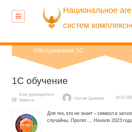
Перейти
Национальное аге
к
содержанию
систем комплексн
Обслуживание 1С
1C обучение
Блог руководителя
24.02.20
Салтан Цыбенко
Новости
Для тех, кто не знает – символ в заг
случайны. Пролог…. Начало 2023 год