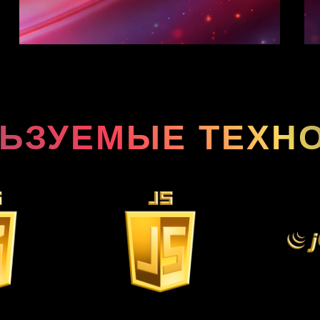
ЬЗУЕМЫЕ ТЕХН