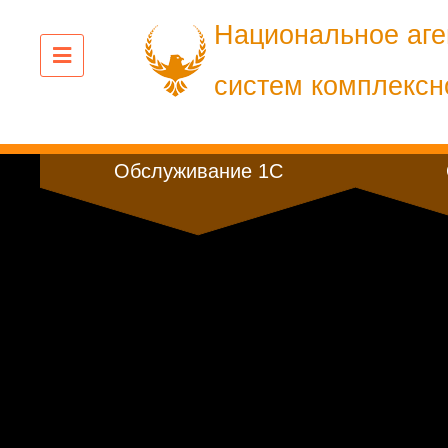
Перейти
Национальное аге
к
содержанию
систем комплексн
Обслуживание 1С