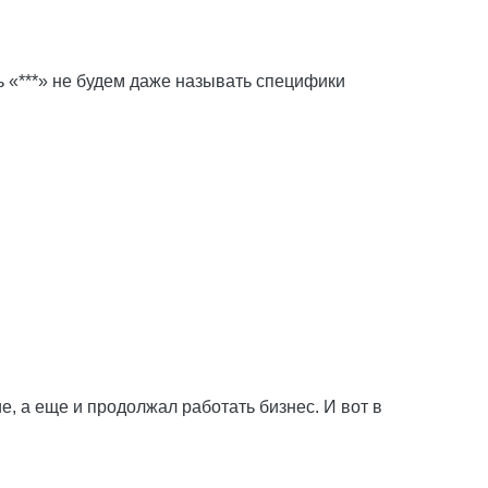
ь «***» не будем даже называть специфики
е, а еще и продолжал работать бизнес. И вот в