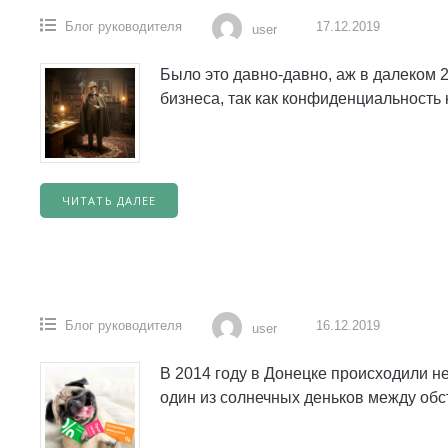
Блог руководителя
17.12.2019
user
Было это давно-давно, аж в далеком 2
бизнеса, так как конфиденциальность 
ЧИТАТЬ ДАЛЕЕ
Блог руководителя
16.12.2019
user
В 2014 году в Донецке происходили не
один из солнечных деньков между обс