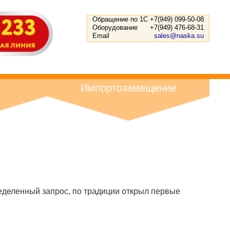
Обращение по 1С
+7(949) 099-50-08
Оборудование
+7(949) 476-68-31
Email
sales@naska.su
Импортозамещение
еделенный запрос, по традиции открыл первые