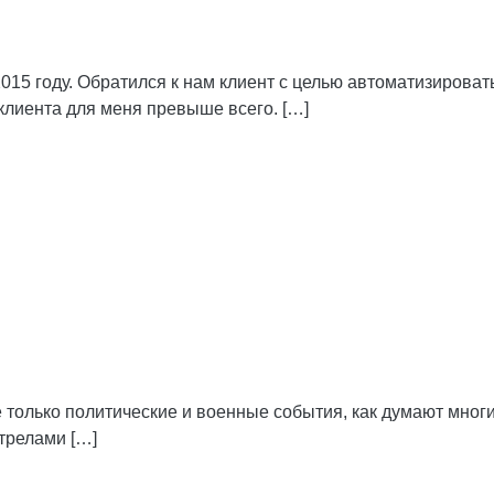
015 году. Обратился к нам клиент с целью автоматизироват
клиента для меня превыше всего. […]
 только политические и военные события, как думают многи
трелами […]