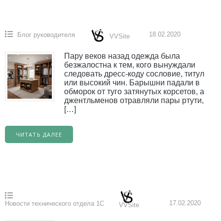
18.02.2020
Блог руководителя
VVSite
Пару веков назад одежда была
безжалостна к тем, кого вынуждали
следовать дресс-коду сословие, титул
или высокий чин. Барышни падали в
обморок от туго затянутых корсетов, а
джентльменов отравляли пары ртути,
[…]
ЧИТАТЬ ДАЛЕЕ
17.02.2020
Новости технического отдела 1С
VVSite