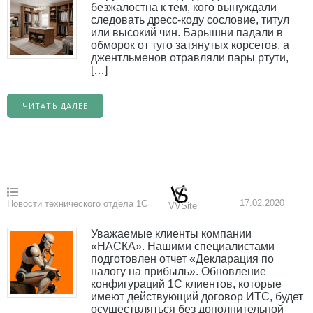
безжалостна к тем, кого вынуждали
следовать дресс-коду сословие, титул
или высокий чин. Барышни падали в
обморок от туго затянутых корсетов, а
джентльменов отравляли пары ртути,
[…]
ЧИТАТЬ ДАЛЕЕ
17.02.2020
Новости технического отдела 1С
VVSite
Уважаемые клиенты компании
«НАСКА». Нашими специалистами
подготовлен отчет «Декларация по
налогу на прибыль». Обновление
конфигураций 1С клиентов, которые
имеют действующий договор ИТС, будет
осуществляться без дополнительной