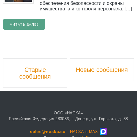
обеспечения безопасности и охраны
имущества, а и контроля персонала, […]
ЧИТАТЬ ДАЛЕЕ
Навигационной
Старые
Новые сообщения
постов
сообщения
ООО «НАСКА»
Российская Федерация 283086, г. Донецк, ул. Горького, д. 38
sales@naska.su
НАСКА в MAX