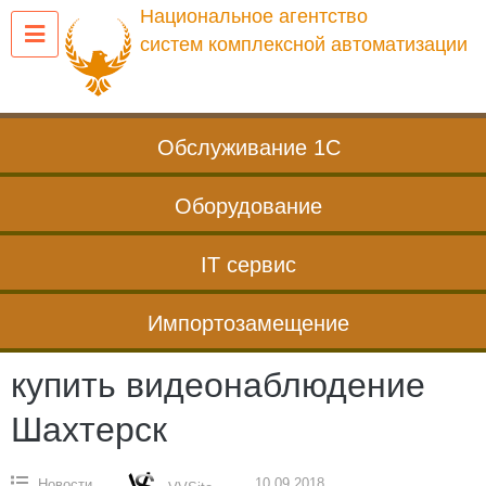
Перейти
Национальное агентство
к
систем комплексной автоматизации
содержанию
Обслуживание 1С
Оборудование
IT сервис
Импортозамещение
купить видеонаблюдение
Шахтерск
10.09.2018
Новости