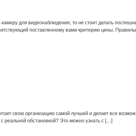
 камеру для видеонаблюдения, то не стоит делать поспеш
тветствующий поставленному вами критерию цены. Правиль
тает свою организацию самой лучшей и делает все возмож
 с реальной обстановкой? Это можно узнать с […]