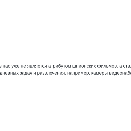
 нас уже не является атрибутом шпионских фильмов, а ст
невных задач и развлечения, например, камеры видеонаб