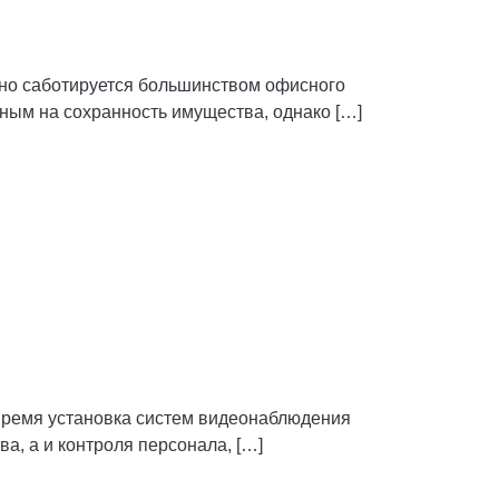
вно саботируется большинством офисного
ным на сохранность имущества, однако […]
время установка систем видеонаблюдения
а, а и контроля персонала, […]