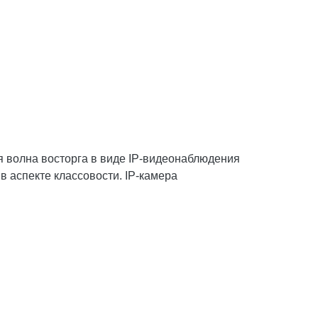
 волна восторга в виде IP-видеонаблюдения
 аспекте классовости. IP-камера