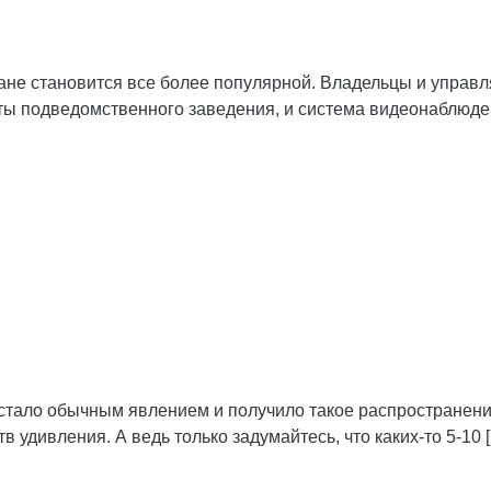
ане становится все более популярной. Владельцы и упра
ты подведомственного заведения, и система видеонаблюде
стало обычным явлением и получило такое распространени
тв удивления. А ведь только задумайтесь, что каких-то 5-10 