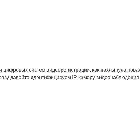
я цифровых систем видеорегистрации, как нахлынула новая
разу давайте идентифицируем IP-камеру видеонаблюдения в