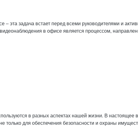
е – эта задача встает перед всеми руководителями и акти
 видеонаблюдения в офисе является процессом, направлен
ользуются в разных аспектах нашей жизни. В настоящее 
е только для обеспечения безопасности и охраны имуществ