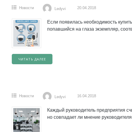
Новости
20.04.2018
Ledyvi
Если появилась необходимость купить
попавшийся на глаза экземпляр, соо
ЧИТАТЬ ДАЛЕЕ
Новости
16.04.2018
Ledyvi
Каждый руководитель предприятия счи
но совпадает ли мнение руководителя