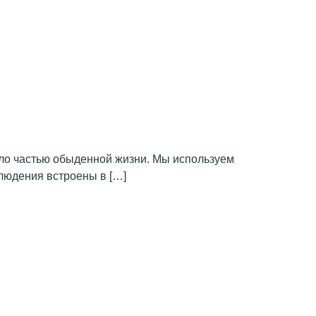
ало частью обыденной жизни. Мы используем
людения встроены в […]