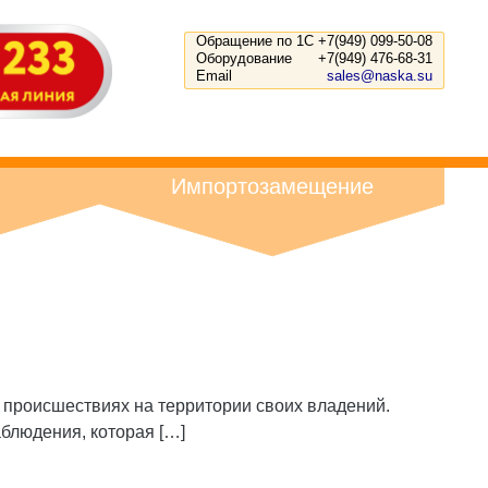
Обращение по 1С
+7(949) 099-50-08
Оборудование
+7(949) 476-68-31
Email
sales@naska.su
Импортозамещение
 происшествиях на территории своих владений.
блюдения, которая […]