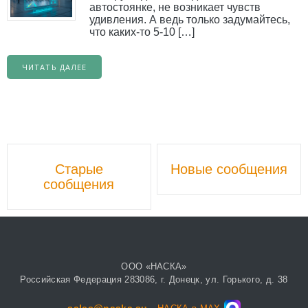
автостоянке, не возникает чувств
удивления. А ведь только задумайтесь,
что каких-то 5-10 […]
ЧИТАТЬ ДАЛЕЕ
Навигационной
Старые
Новые сообщения
постов
сообщения
ООО «НАСКА»
Российская Федерация 283086, г. Донецк, ул. Горького, д. 38
sales@naska.su