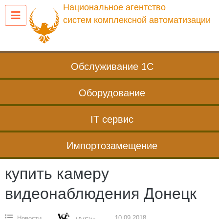
Перейти
Национальное агентство
к
систем комплексной автоматизации
содержанию
Обслуживание 1С
Оборудование
IT сервис
Импортозамещение
купить камеру
видеонаблюдения Донецк
10.09.2018
Новости