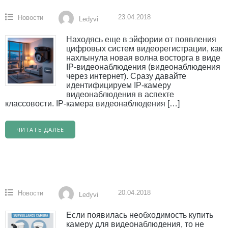
23.04.2018
Новости
Ledyvi
Находясь еще в эйфории от появления
цифровых систем видеорегистрации, как
нахлынула новая волна восторга в виде
IP-видеонаблюдения (видеонаблюдения
через интернет). Сразу давайте
идентифицируем IP-камеру
видеонаблюдения в аспекте
классовости. IP-камера видеонаблюдения […]
ЧИТАТЬ ДАЛЕЕ
20.04.2018
Новости
Ledyvi
Если появилась необходимость купить
камеру для видеонаблюдения, то не